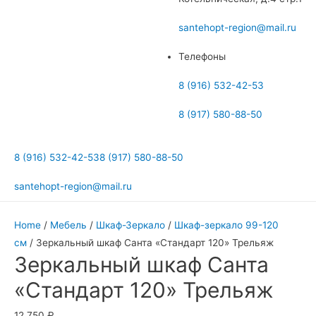
меню
santehopt-region@mail.ru
Телефоны
8 (916) 532-42-53
8 (917) 580-88-50
8 (916) 532-42-53
8 (917) 580-88-50
santehopt-region@mail.ru
Home
/
Мебель
/
Шкаф-Зеркало
/
Шкаф-зеркало 99-120
см
/ Зеркальный шкаф Санта «Стандарт 120» Трельяж
Зеркальный шкаф Санта
«Стандарт 120» Трельяж
12 750
₽