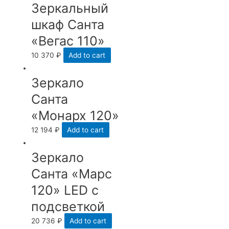
Зеркальный
шкаф Санта
«Вегас 110»
10 370
₽
Add to cart
Зеркало
Санта
«Монарх 120»
12 194
₽
Add to cart
Зеркало
Санта «Марс
120» LED с
подсветкой
20 736
₽
Add to cart