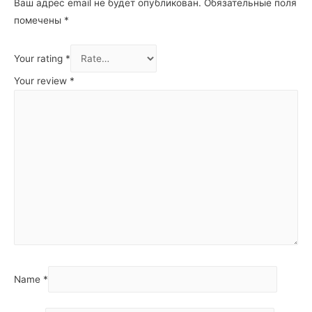
Ваш адрес email не будет опубликован.
Обязательные поля
помечены
*
Your rating
*
Your review
*
Name
*