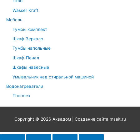
Timo
Wasser Kraft
Мебель
Тумбы комплект
Шкаф-Зеркало
Тумбы напольные
Шкаф-Пенал
Шкафы навесные
Умывальник над стиральной машиной
Водонагреватели
Thermex
Copyright © 2026
Аквадом
| Создание сайта
msait.ru