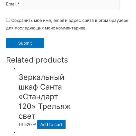
Email
*
Сохранить моё имя, email и адрес сайта в этом браузере
для последующих моих комментариев.
Related products
Зеркальный
шкаф Санта
«Стандарт
120» Трельяж
свет
16 520
₽
Add to cart