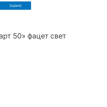
рт 50» фацет свет