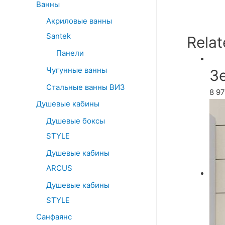
Ванны
Акриловые ванны
Santek
Relat
Панели
Чугунные ванны
З
Стальные ванны ВИЗ
8 9
Душевые кабины
Душевые боксы
STYLE
Душевые кабины
ARCUS
Душевые кабины
STYLE
Санфаянс