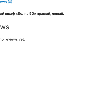
ews (0)
ый шкаф «Волна 50» правый, левый.
ews
no reviews yet.