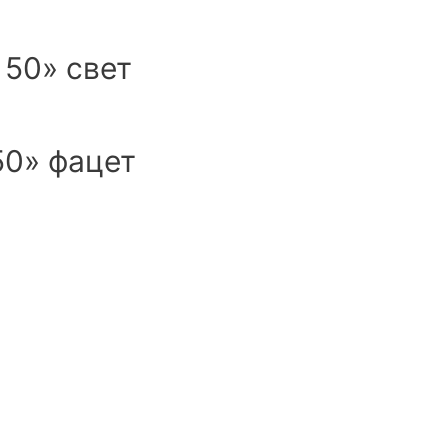
50» свет
50» фацет