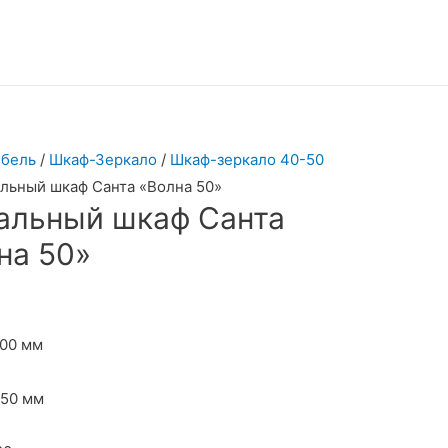
бель
/
Шкаф-Зеркало
/
Шкаф-зеркало 40-50
альный шкаф Санта «Волна 50»
альный шкаф Санта
на 50»
500 мм
150 мм