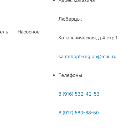
Адрес магазина
Люберцы,
ель
Насосное
Котельническая, д.4 стр.1
santehopt-region@mail.ru
Телефоны
8 (916) 532-42-53
8 (917) 580-88-50