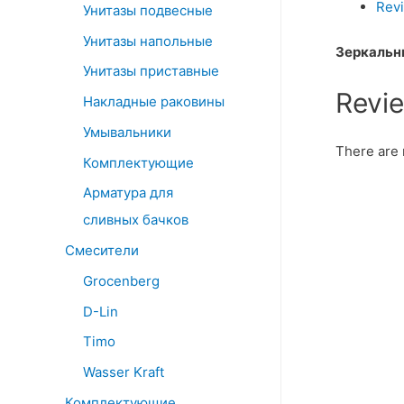
Revi
Унитазы подвесные
Унитазы напольные
Зеркальн
Унитазы приставные
Revi
Накладные раковины
Умывальники
There are 
Комплектующие
Арматура для
сливных бачков
Смесители
Grocenberg
D-Lin
Timo
Wasser Kraft
Комплектующие