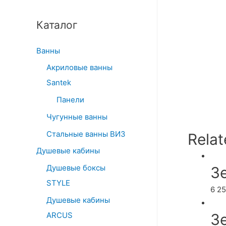
Каталог
Ванны
Акриловые ванны
Santek
Панели
Чугунные ванны
Стальные ванны ВИЗ
Relat
Душевые кабины
Душевые боксы
З
STYLE
6 2
Душевые кабины
ARCUS
З