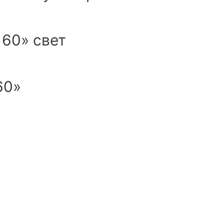
60» свет
60»