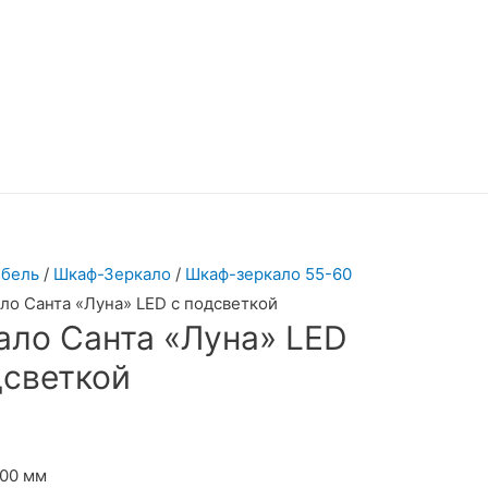
бель
/
Шкаф-Зеркало
/
Шкаф-зеркало 55-60
ло Санта «Луна» LED с подсветкой
ало Санта «Луна» LED
дсветкой
600 мм