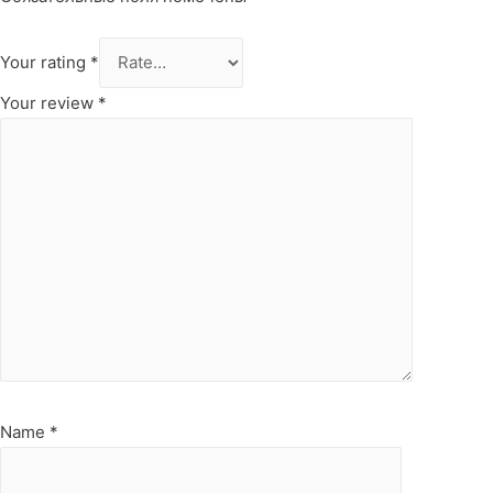
Your rating
*
Your review
*
Name
*