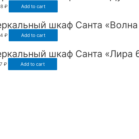
48
₽
Add to cart
еркальный шкаф Санта «Волна 
94
₽
Add to cart
еркальный шкаф Санта «Лира 
17
₽
Add to cart