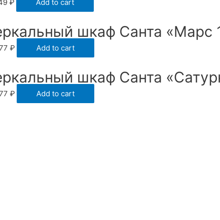
549
₽
Add to cart
еркальный шкаф Санта «Марс 
977
₽
Add to cart
еркальный шкаф Санта «Сатурн
977
₽
Add to cart