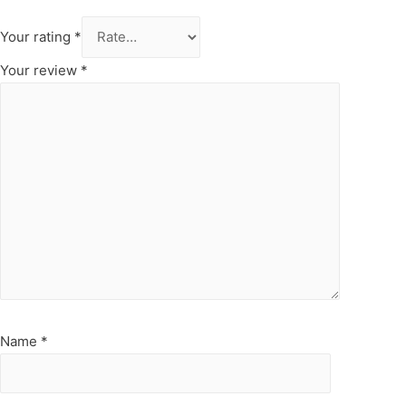
Your rating
*
Your review
*
Name
*