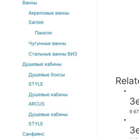
Ванны
Акриловые ванны
Santek
Панели
Чугунные ванны
Стальные ванны ВИЗ
Душевые кабины
Душевые боксы
Relat
STYLE
Душевые кабины
З
ARCUS
9 6
Душевые кабины
STYLE
З
Санфаянс