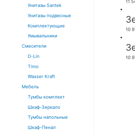
11 
Унитазы Santek
Унитазы подвесные
З
Комплектующие
10 
Умывальники
З
Смесители
D-Lin
10 
Timo
Wasser Kraft
Мебель
Тумбы комплект
Шкаф-Зеркало
Тумбы напольные
Шкаф-Пенал