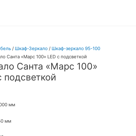
бель
/
Шкаф-Зеркало
/
Шкаф-зеркало 95-100
ло Санта «Марс 100» LED с подсветкой
ало Санта «Марс 100»
с подсветкой
000 мм
50 мм