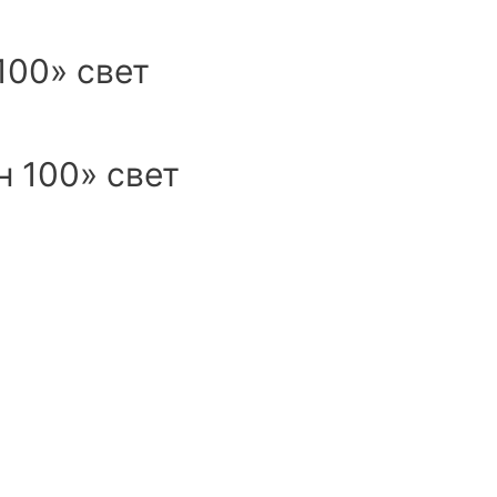
100» свет
 100» свет