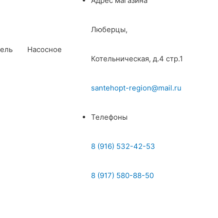
Адрес магазина
Люберцы,
ель
Насосное
Котельническая, д.4 стр.1
santehopt-region@mail.ru
Телефоны
8 (916) 532-42-53
8 (917) 580-88-50