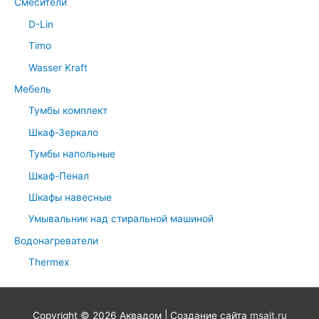
Смесители
D-Lin
Timo
Wasser Kraft
Мебель
Тумбы комплект
Шкаф-Зеркало
Тумбы напольные
Шкаф-Пенал
Шкафы навесные
Умывальник над стиральной машиной
Водонагреватели
Thermex
Copyright © 2026
Аквадом
| Создание сайта
msait.ru