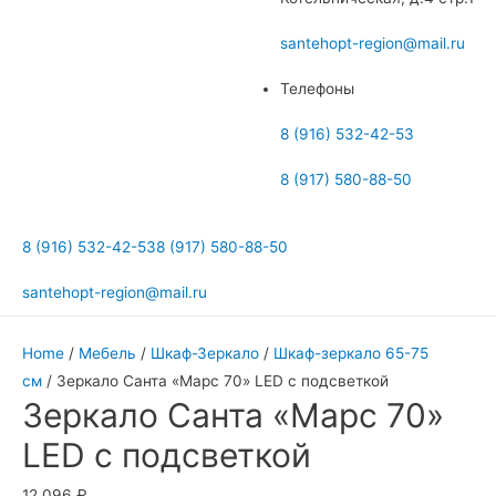
меню
santehopt-region@mail.ru
Телефоны
8 (916) 532-42-53
8 (917) 580-88-50
8 (916) 532-42-53
8 (917) 580-88-50
santehopt-region@mail.ru
Home
/
Мебель
/
Шкаф-Зеркало
/
Шкаф-зеркало 65-75
см
/ Зеркало Санта «Марс 70» LED с подсветкой
Зеркало Санта «Марс 70»
LED с подсветкой
12 096
₽