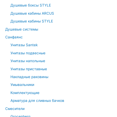
Душевые боксы STYLE
Душевые кабины ARCUS
Душевые кабины STYLE
Душевые системы
Санфаянс
Унитазы Santek
Унитазы подвесные
Унитазы напольные
Унитазы приставные
Накладные раковины
Умывальники
Комплектующие
Арматура для сливных бачков
Смесители
Grocenberg