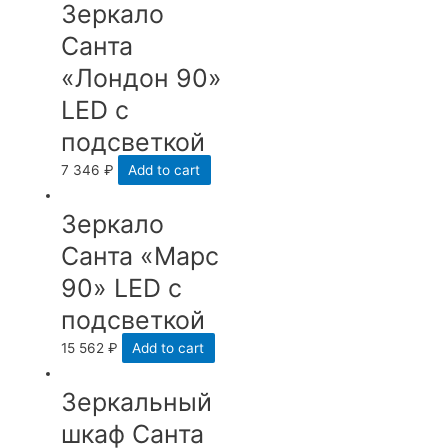
Зеркало
Санта
«Лондон 90»
LED с
подсветкой
7 346
₽
Add to cart
Зеркало
Санта «Марс
90» LED с
подсветкой
15 562
₽
Add to cart
Зеркальный
шкаф Санта