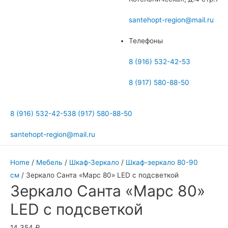
меню
santehopt-region@mail.ru
Телефоны
8 (916) 532-42-53
8 (917) 580-88-50
8 (916) 532-42-53
8 (917) 580-88-50
santehopt-region@mail.ru
Home
/
Мебель
/
Шкаф-Зеркало
/
Шкаф-зеркало 80-90
см
/ Зеркало Санта «Марс 80» LED с подсветкой
Зеркало Санта «Марс 80»
LED с подсветкой
14 354
₽