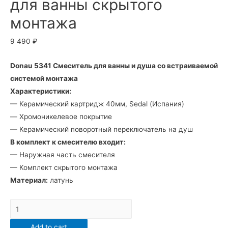
для ванны скрытого
монтажа
9 490
₽
Donau 5341 Смеситель для ванны и душа со встраиваемой
системой монтажа
Характеристики:
— Керамический картридж 40мм, Sedal (Испания)
— Хромоникелевое покрытие
— Керамический поворотный переключатель на душ
В комплект к смесителю входит:
— Наружная часть смесителя
— Комплект скрытого монтажа
Материал:
латунь
5341
Смеситель
Add to cart