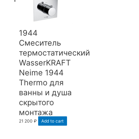
1944
Смеситель
термостатический
WasserKRAFT
Neime 1944
Thermo для
ванны и душа
скрытого
монтажа
21 200
₽
Add to cart