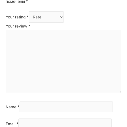
помечены
*
Your rating
*
Your review
*
Name
*
Email
*