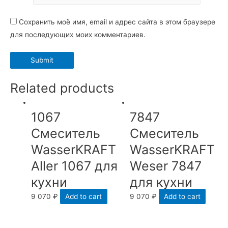
Сохранить моё имя, email и адрес сайта в этом браузере
для последующих моих комментариев.
Related products
1067
7847
Смеситель
Смеситель
WasserKRAFT
WasserKRAFT
Aller 1067 для
Weser 7847
кухни
для кухни
9 070
₽
Add to cart
9 070
₽
Add to cart