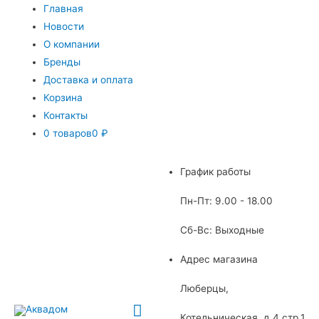
Главная
Новости
О компании
Бренды
Доставка и оплата
Корзина
Контакты
0 товаров
0 ₽
График работы
Пн-Пт: 9.00 - 18.00
Сб-Вс: Выходные
Адрес магазина
Люберцы,
Главное
Котельническая, д.4 стр.1