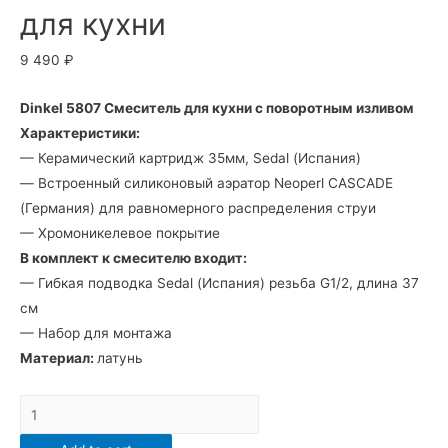
для кухни
9 490
₽
Dinkel 5807 Смеситель для кухни с поворотным изливом
Характеристики:
— Керамический картридж 35мм, Sedal (Испания)
— Встроенный силиконовый аэратор Neoperl CASCADE
(Германия) для равномерного распределения струи
— Хромоникелевое покрытие
В комплект к смесителю входит:
— Гибкая подводка Sedal (Испания) резьба G1/2, длина 37
см
— Набор для монтажа
Материал:
латунь
5807
Смеситель