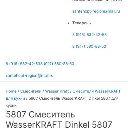
меню
santehopt-region@mail.ru
Телефоны
8 (916) 532-42-53
8 (917) 580-88-50
8 (916) 532-42-53
8 (917) 580-88-50
santehopt-region@mail.ru
Home
/
Смесители
/
Wasser Kraft
/
Смесители WasserKRAFT
для кухни
/ 5807 Смеситель WasserKRAFT Dinkel 5807 для
кухни
5807 Смеситель
WasserKRAFT Dinkel 5807