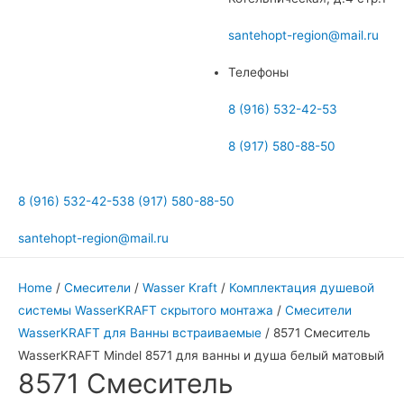
меню
santehopt-region@mail.ru
Телефоны
8 (916) 532-42-53
8 (917) 580-88-50
8 (916) 532-42-53
8 (917) 580-88-50
santehopt-region@mail.ru
Home
/
Смесители
/
Wasser Kraft
/
Комплектация душевой
системы WasserKRAFT скрытого монтажа
/
Смесители
WasserKRAFT для Ванны встраиваемые
/ 8571 Смеситель
WasserKRAFT Mindel 8571 для ванны и душа белый матовый
8571 Смеситель