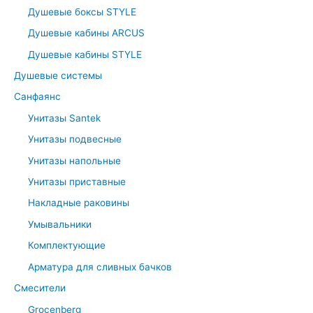
Душевые боксы STYLE
Душевые кабины ARCUS
Душевые кабины STYLE
Душевые системы
Санфаянс
Унитазы Santek
Унитазы подвесные
Унитазы напольные
Унитазы приставные
Накладные раковины
Умывальники
Комплектующие
Арматура для сливных бачков
Смесители
Grocenberg