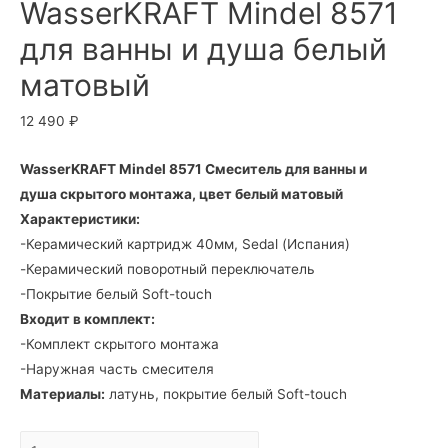
WasserKRAFT Mindel 8571
для ванны и душа белый
матовый
12 490
₽
WasserKRAFT Mindel 8571 Смеситель для ванны и
душа скрытого монтажа, цвет белый матовый
Характеристики:
-Керамический картридж 40мм, Sedal (Испания)
-Керамический поворотный переключатель
-Покрытие белый Soft-touch
Входит в комплект:
-Комплект скрытого монтажа
-Наружная часть смесителя
Материалы:
латунь, покрытие белый Soft-touch
8571