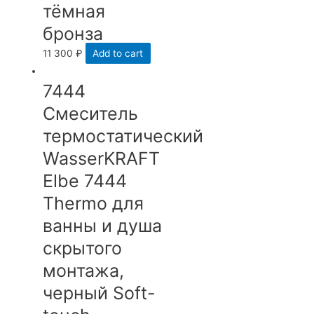
тёмная
бронза
11 300
₽
Add to cart
7444
Смеситель
термостатический
WasserKRAFT
Elbe 7444
Thermo для
ванны и душа
скрытого
монтажа,
черный Soft-