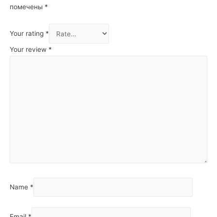
помечены
*
Your rating
*
Your review
*
Name
*
Email
*