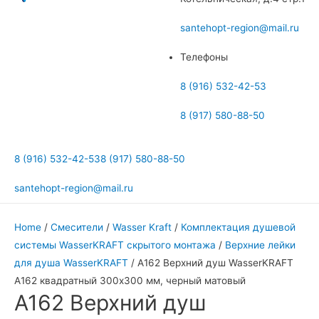
меню
santehopt-region@mail.ru
Телефоны
8 (916) 532-42-53
8 (917) 580-88-50
8 (916) 532-42-53
8 (917) 580-88-50
santehopt-region@mail.ru
Home
/
Смесители
/
Wasser Kraft
/
Комплектация душевой
системы WasserKRAFT скрытого монтажа
/
Верхние лейки
для душа WasserKRAFT
/ А162 Верхний душ WasserKRAFT
A162 квадратный 300х300 мм, черный матовый
А162 Верхний душ