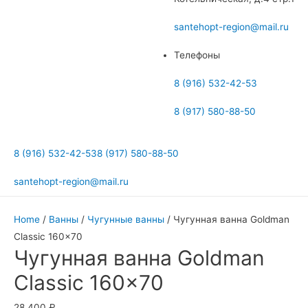
меню
santehopt-region@mail.ru
Телефоны
8 (916) 532-42-53
8 (917) 580-88-50
8 (916) 532-42-53
8 (917) 580-88-50
santehopt-region@mail.ru
Home
/
Ванны
/
Чугунные ванны
/ Чугунная ванна Goldman
Classic 160×70
Чугунная ванна Goldman
Classic 160×70
28 400
₽