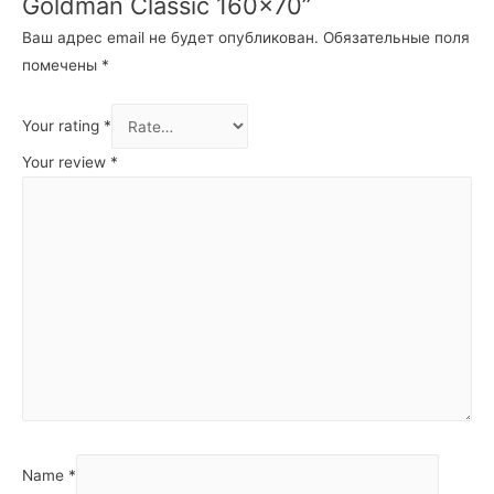
Goldman Classic 160×70”
Ваш адрес email не будет опубликован.
Обязательные поля
помечены
*
Your rating
*
Your review
*
Name
*