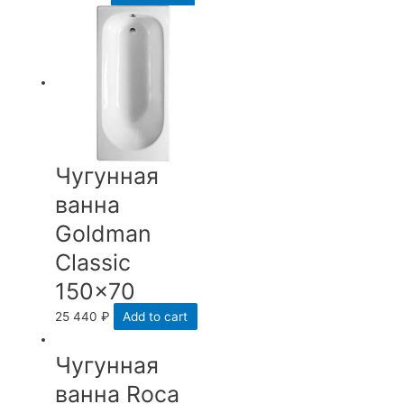
Чугунная
ванна
Goldman
Classic
150×70
25 440
₽
Add to cart
Чугунная
ванна Roca