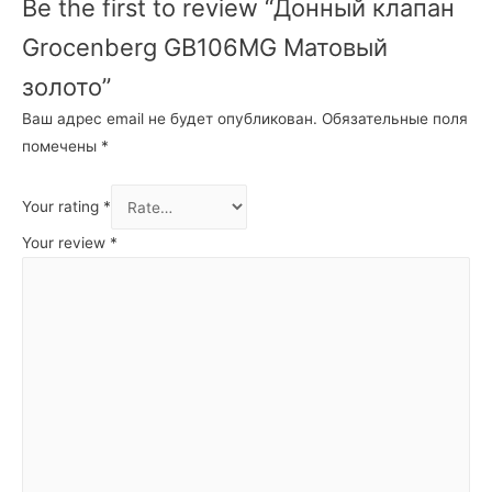
Be the first to review “Донный клапан
Grocenberg GB106MG Матовый
золото”
Ваш адрес email не будет опубликован.
Обязательные поля
помечены
*
Your rating
*
Your review
*