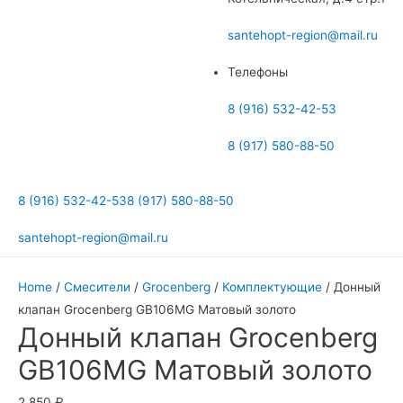
меню
santehopt-region@mail.ru
Телефоны
8 (916) 532-42-53
8 (917) 580-88-50
8 (916) 532-42-53
8 (917) 580-88-50
santehopt-region@mail.ru
Home
/
Смесители
/
Grocenberg
/
Комплектующие
/ Донный
клапан Grocenberg GB106MG Матовый золото
Донный клапан Grocenberg
GB106MG Матовый золото
2 850
₽