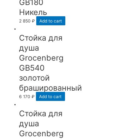
GB180
Никель
2 850
₽
Add to cart
Стойка для
душа
Grocenberg
GB540
золотой
брашированный
6 170
₽
Add to cart
Стойка для
душа
Grocenberg