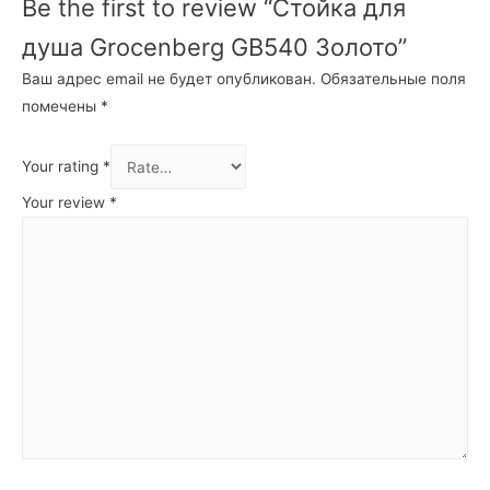
Be the first to review “Стойка для
душа Grocenberg GB540 Золото”
Ваш адрес email не будет опубликован.
Обязательные поля
помечены
*
Your rating
*
Your review
*