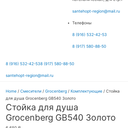
меню
santehopt-region@mail.ru
Телефоны
8 (916) 532-42-53
8 (917) 580-88-50
8 (916) 532-42-53
8 (917) 580-88-50
santehopt-region@mail.ru
Home
/
Смесители
/
Grocenberg
/
Комплектующие
/ Стойка
для душа Grocenberg GB540 Золото
Стойка для душа
Grocenberg GB540 Золото
6 650
₽