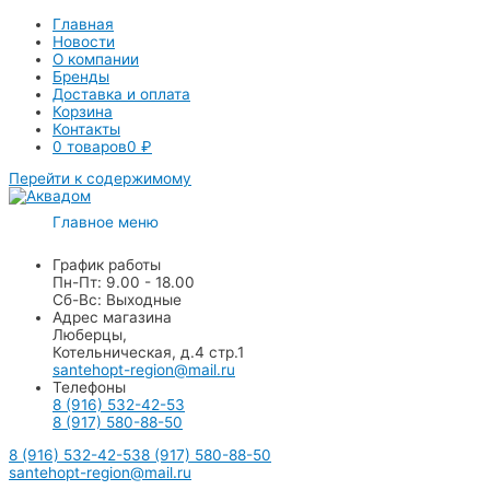
Главная
Новости
О компании
Бренды
Доставка и оплата
Корзина
Контакты
0 товаров
0 ₽
Перейти к содержимому
Главное меню
График работы
Пн-Пт: 9.00 - 18.00
Сб-Вс: Выходные
Адрес магазина
Люберцы,
Котельническая, д.4 стр.1
santehopt-region@mail.ru
Телефоны
8 (916) 532-42-53
8 (917) 580-88-50
8 (916) 532-42-53
8 (917) 580-88-50
santehopt-region@mail.ru