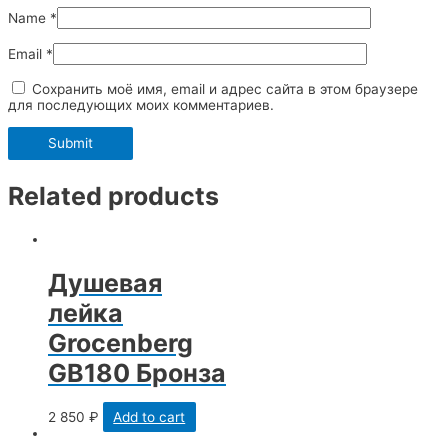
Name
*
Email
*
Сохранить моё имя, email и адрес сайта в этом браузере
для последующих моих комментариев.
Related products
Душевая
лейка
Grocenberg
GB180 Бронза
2 850
₽
Add to cart