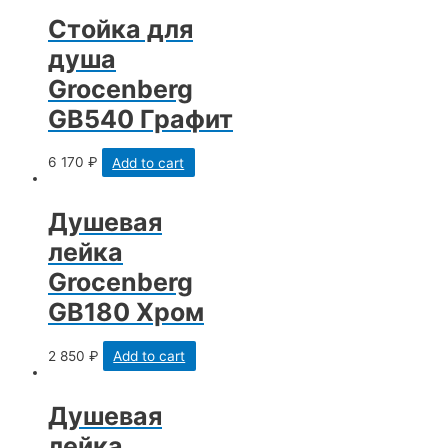
Стойка для
душа
Grocenberg
GB540 Графит
6 170
₽
Add to cart
Душевая
лейка
Grocenberg
GB180 Хром
2 850
₽
Add to cart
Душевая
лейка