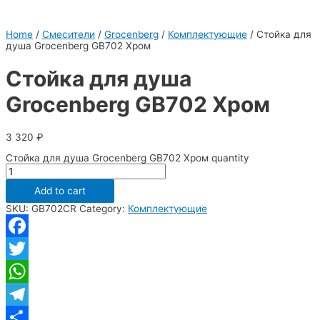
Home
/
Смесители
/
Grocenberg
/
Комплектующие
/ Стойка для
душа Grocenberg GB702 Хром
Стойка для душа
Grocenberg GB702 Хром
3 320
₽
Стойка для душа Grocenberg GB702 Хром quantity
Add to cart
SKU:
GB702CR
Category:
Комплектующие
Facebook
Twitter
WhatsApp
Telegram