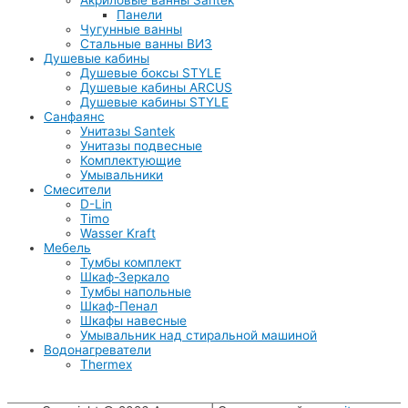
Панели
Чугунные ванны
Стальные ванны ВИЗ
Душевые кабины
Душевые боксы STYLE
Душевые кабины ARCUS
Душевые кабины STYLE
Санфаянс
Унитазы Santek
Унитазы подвесные
Комплектующие
Умывальники
Смесители
D-Lin
Timo
Wasser Kraft
Мебель
Тумбы комплект
Шкаф-Зеркало
Тумбы напольные
Шкаф-Пенал
Шкафы навесные
Умывальник над стиральной машиной
Водонагреватели
Thermex