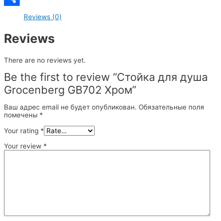
Отправить
Reviews (0)
Reviews
There are no reviews yet.
Be the first to review “Стойка для душа
Grocenberg GB702 Хром”
Ваш адрес email не будет опубликован.
Обязательные поля
помечены
*
Your rating
*
Your review
*