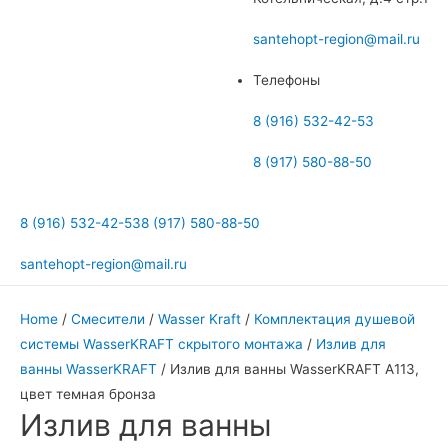
меню
santehopt-region@mail.ru
Телефоны
8 (916) 532-42-53
8 (917) 580-88-50
8 (916) 532-42-53
8 (917) 580-88-50
santehopt-region@mail.ru
Home
/
Смесители
/
Wasser Kraft
/
Комплектация душевой
системы WasserKRAFT скрытого монтажа
/
Излив для
ванны WasserKRAFT
/ Излив для ванны WasserKRAFT A113,
цвет темная бронза
Излив для ванны