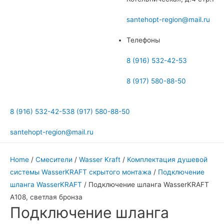
меню
santehopt-region@mail.ru
Телефоны
8 (916) 532-42-53
8 (917) 580-88-50
8 (916) 532-42-53
8 (917) 580-88-50
santehopt-region@mail.ru
Home
/
Смесители
/
Wasser Kraft
/
Комплектация душевой
системы WasserKRAFT скрытого монтажа
/
Подключение
шланга WasserKRAFT
/ Подключение шланга WasserKRAFT
A108, светлая бронза
Подключение шланга