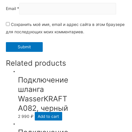
Email
*
Сохранить моё имя, email и адрес сайта в этом браузере
для последующих моих комментариев.
Related products
Подключение
шланга
WasserKRAFT
A082, черный
2 990
₽
Add to cart