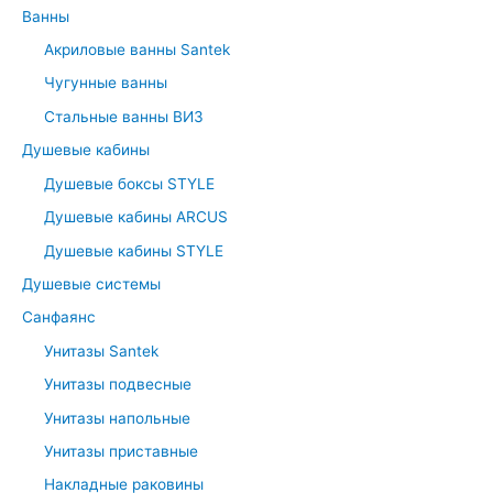
Ванны
h
Акриловые ванны Santek
f
Чугунные ванны
o
r
Стальные ванны ВИЗ
:
Душевые кабины
Душевые боксы STYLE
Душевые кабины ARCUS
Душевые кабины STYLE
Душевые системы
Санфаянс
Унитазы Santek
Унитазы подвесные
Унитазы напольные
Унитазы приставные
Накладные раковины