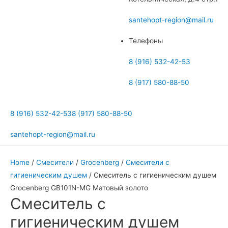
меню
santehopt-region@mail.ru
Телефоны
8 (916) 532-42-53
8 (917) 580-88-50
8 (916) 532-42-53
8 (917) 580-88-50
santehopt-region@mail.ru
Home
/
Смесители
/
Grocenberg
/
Смесители с
гигиеническим душем
/ Смеситель с гигиеническим душем
Grocenberg GB101N-MG Матовый золото
Смеситель с
гигиеническим душем