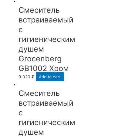
Смеситель
встраиваемый
с
гигиеническим
душем
Grocenberg
GB1002 Хром
9 020
₽
Add to cart
Смеситель
встраиваемый
с
гигиеническим
душем