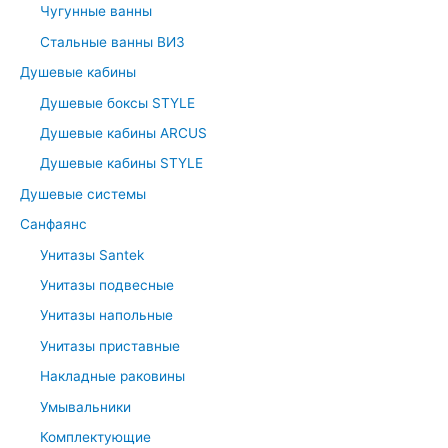
Чугунные ванны
o
r
Стальные ванны ВИЗ
:
Душевые кабины
Душевые боксы STYLE
Душевые кабины ARCUS
Душевые кабины STYLE
Душевые системы
Санфаянс
Унитазы Santek
Унитазы подвесные
Унитазы напольные
Унитазы приставные
Накладные раковины
Умывальники
Комплектующие