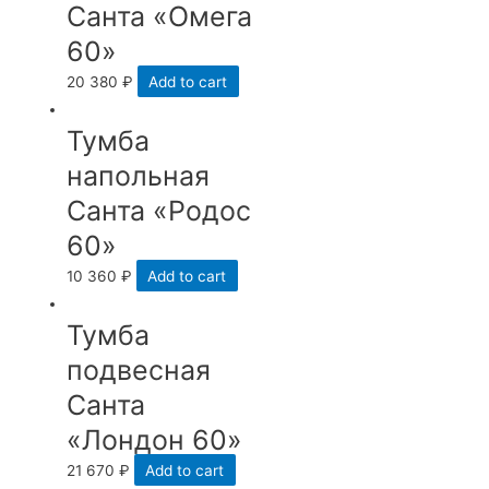
Санта «Омега
60»
20 380
₽
Add to cart
Тумба
напольная
Санта «Родос
60»
10 360
₽
Add to cart
Тумба
подвесная
Санта
«Лондон 60»
21 670
₽
Add to cart