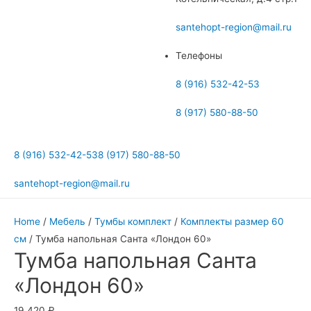
меню
santehopt-region@mail.ru
Телефоны
8 (916) 532-42-53
8 (917) 580-88-50
8 (916) 532-42-53
8 (917) 580-88-50
santehopt-region@mail.ru
Home
/
Мебель
/
Тумбы комплект
/
Комплекты размер 60
см
/ Тумба напольная Санта «Лондон 60»
Тумба напольная Санта
«Лондон 60»
19 420
₽