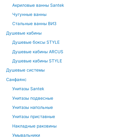
Акриловые ванны Santek
f
Чугунные ванны
o
r
Стальные ванны ВИЗ
:
Душевые кабины
Душевые боксы STYLE
Душевые кабины ARCUS
Душевые кабины STYLE
Душевые системы
Санфаянс
Унитазы Santek
Унитазы подвесные
Унитазы напольные
Унитазы приставные
Накладные раковины
Умывальники