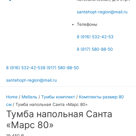
меню
santehopt-region@mail.ru
Телефоны
8 (916) 532-42-53
8 (917) 580-88-50
8 (916) 532-42-53
8 (917) 580-88-50
santehopt-region@mail.ru
Home
/
Мебель
/
Тумбы комплект
/
Комплекты размер 80
см
/ Тумба напольная Санта «Марс 80»
Тумба напольная Санта
«Марс 80»
19 450
₽