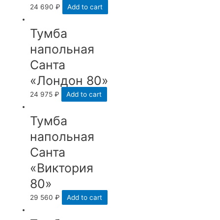
24 690
₽
Add to cart
Тумба
напольная
Санта
«Лондон 80»
24 975
₽
Add to cart
Тумба
напольная
Санта
«Виктория
80»
29 560
₽
Add to cart