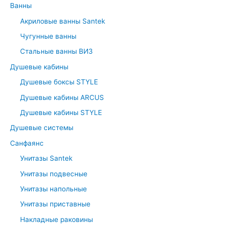
Ванны
h
Акриловые ванны Santek
f
Чугунные ванны
o
r
Стальные ванны ВИЗ
:
Душевые кабины
Душевые боксы STYLE
Душевые кабины ARCUS
Душевые кабины STYLE
Душевые системы
Санфаянс
Унитазы Santek
Унитазы подвесные
Унитазы напольные
Унитазы приставные
Накладные раковины