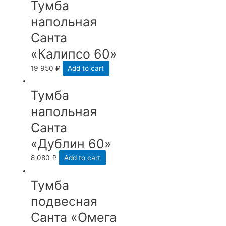
Тумба
напольная
Санта
«Калипсо 60»
19 950
₽
Add to cart
Тумба
напольная
Санта
«Дублин 60»
8 080
₽
Add to cart
Тумба
подвесная
Санта «Омега