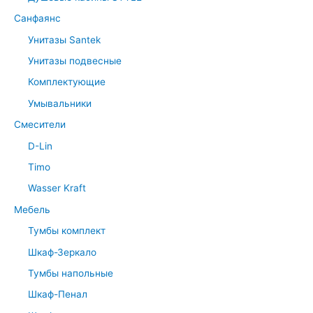
Санфаянс
Унитазы Santek
Унитазы подвесные
Комплектующие
Умывальники
Смесители
D-Lin
Timo
Wasser Kraft
Мебель
Тумбы комплект
Шкаф-Зеркало
Тумбы напольные
Шкаф-Пенал