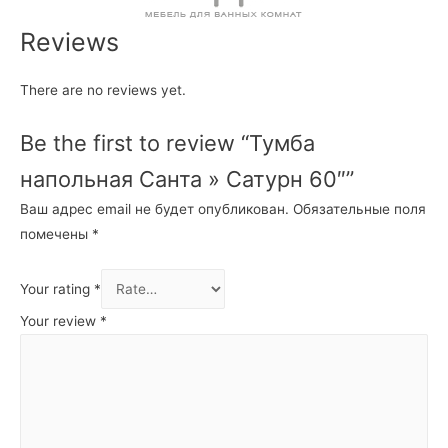
Reviews
There are no reviews yet.
Be the first to review “Тумба
напольная Санта » Сатурн 60″”
Ваш адрес email не будет опубликован.
Обязательные поля
помечены
*
Your rating
*
Your review
*