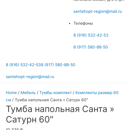
меню
santehopt-region@mail.ru
Телефоны
8 (916) 532-42-53
8 (917) 580-88-50
8 (916) 532-42-53
8 (917) 580-88-50
santehopt-region@mail.ru
Home
/
Мебель
/
Тумбы комплект
/
Комплекты размер 60
см
/ Тумба напольная Санта » Сатурн 60″
Тумба напольная Санта »
Сатурн 60″
10 335
₽