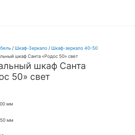
бель
/
Шкаф-Зеркало
/
Шкаф-зеркало 40-50
льный шкаф Санта «Родос 50» свет
альный шкаф Санта
ос 50» свет
500 мм
150 мм