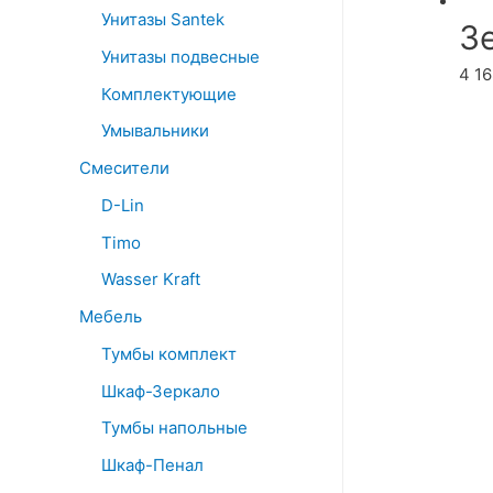
Унитазы Santek
З
Унитазы подвесные
4 1
Комплектующие
Умывальники
Смесители
D-Lin
Timo
Wasser Kraft
Мебель
Тумбы комплект
Шкаф-Зеркало
Тумбы напольные
Шкаф-Пенал