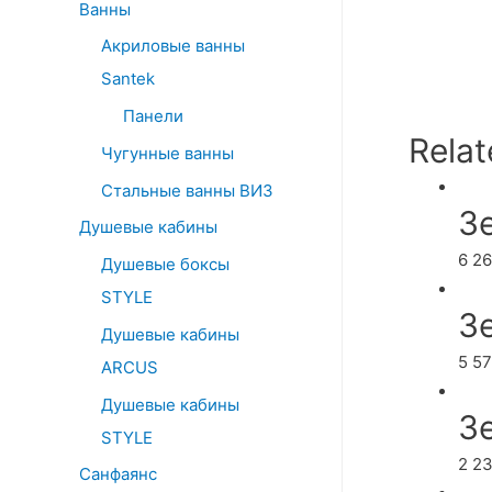
Ванны
Акриловые ванны
Santek
Панели
Relat
Чугунные ванны
Стальные ванны ВИЗ
З
Душевые кабины
6 2
Душевые боксы
STYLE
З
Душевые кабины
5 5
ARCUS
Душевые кабины
З
STYLE
2 2
Санфаянс