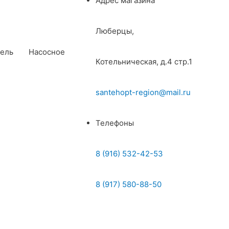
Адрес магазина
Люберцы,
ель
Насосное
Котельническая, д.4 стр.1
santehopt-region@mail.ru
Телефоны
8 (916) 532-42-53
8 (917) 580-88-50