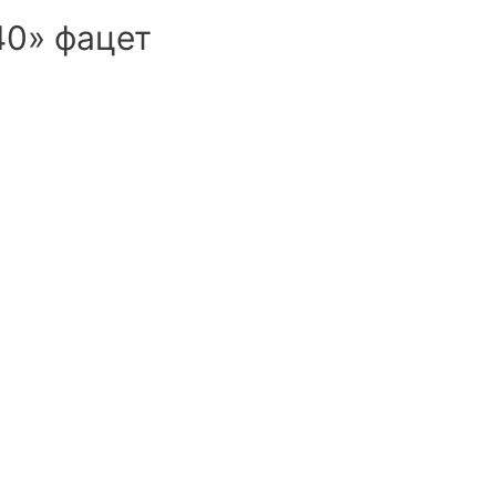
40» фацет