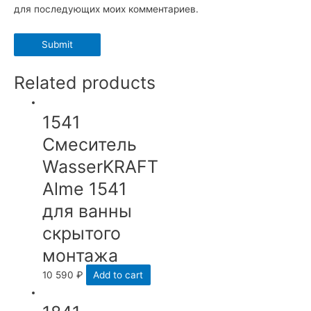
для последующих моих комментариев.
Related products
1541
Смеситель
WasserKRAFT
Alme 1541
для ванны
скрытого
монтажа
10 590
₽
Add to cart