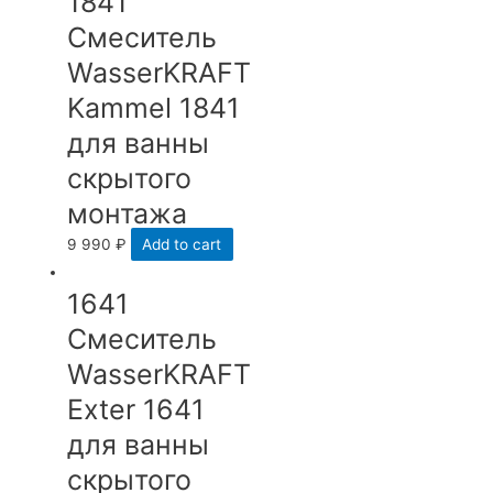
1841
Смеситель
WasserKRAFT
Kammel 1841
для ванны
скрытого
монтажа
9 990
₽
Add to cart
1641
Смеситель
WasserKRAFT
Exter 1641
для ванны
скрытого