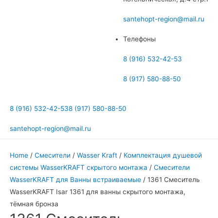
меню
santehopt-region@mail.ru
Телефоны
8 (916) 532-42-53
8 (917) 580-88-50
8 (916) 532-42-53
8 (917) 580-88-50
santehopt-region@mail.ru
Home
/
Смесители
/
Wasser Kraft
/
Комплектация душевой
системы WasserKRAFT скрытого монтажа
/
Смесители
WasserKRAFT для Ванны встраиваемые
/ 1361 Смеситель
WasserKRAFT Isar 1361 для ванны скрытого монтажа,
тёмная бронза