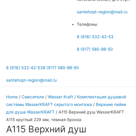
меню
santehopt-region@mail.ru
Телефоны
8 (916) 532-42-53
8 (917) 580-88-50
8 (916) 532-42-53
8 (917) 580-88-50
santehopt-region@mail.ru
Home
/
Смесители
/
Wasser Kraft
/
Комплектация душевой
системы WasserKRAFT скрытого монтажа
/
Верхние лейки
для душа WasserKRAFT
/ А115 Верхний душ WasserKRAFT
A115 круглый 229 мм, темная бронза
А115 Верхний душ