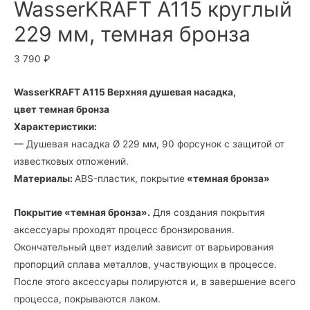
WasserKRAFT A115 круглый
229 мм, темная бронза
3 790
₽
WasserKRAFT A115 Верхняя душевая насадка,
цвет темная бронза
Характеристики:
— Душевая насадка Ø 229 мм, 90 форсунок с защитой от
известковых отложений.
Материалы:
ABS-пластик, покрытие
«темная бронза»
Покрытие «темная бронза».
Для создания покрытия
аксессуары проходят процесс бронзирования.
Окончательный цвет изделий зависит от варьирования
пропорций сплава металлов, участвующих в процессе.
После этого аксессуары полируются и, в завершение всего
процесса, покрываются лаком.