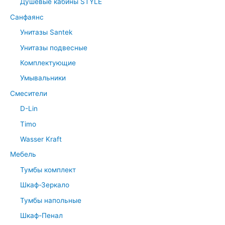
Душевые кабины STYLE
Санфаянс
Унитазы Santek
Унитазы подвесные
Комплектующие
Умывальники
Смесители
D-Lin
Timo
Wasser Kraft
Мебель
Тумбы комплект
Шкаф-Зеркало
Тумбы напольные
Шкаф-Пенал