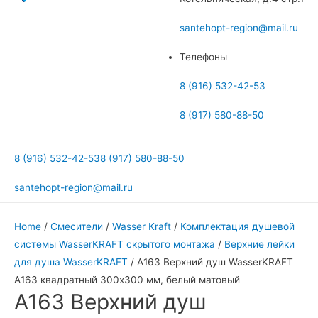
меню
santehopt-region@mail.ru
Телефоны
8 (916) 532-42-53
8 (917) 580-88-50
8 (916) 532-42-53
8 (917) 580-88-50
santehopt-region@mail.ru
Home
/
Смесители
/
Wasser Kraft
/
Комплектация душевой
системы WasserKRAFT скрытого монтажа
/
Верхние лейки
для душа WasserKRAFT
/ А163 Верхний душ WasserKRAFT
A163 квадратный 300х300 мм, белый матовый
А163 Верхний душ